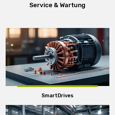
Service & Wartung
SmartDrives