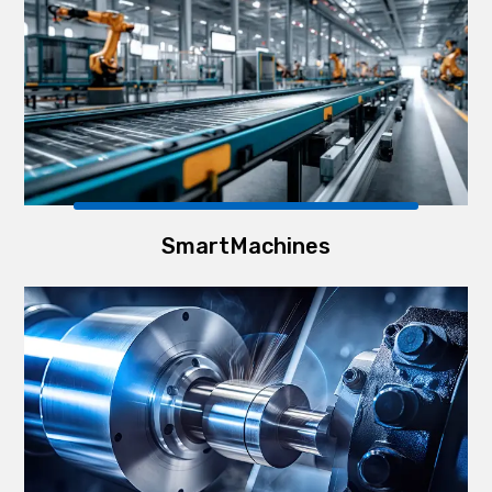
SmartMachines