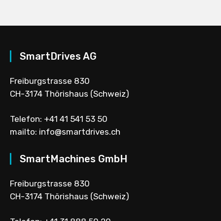
SmartDrives AG
Freiburgstrasse 830
CH-3174 Thörishaus (Schweiz)
Telefon:
+41 41 541 53 50
mailto:
info
smartdrives.ch
SmartMachines GmbH
Freiburgstrasse 830
CH-3174 Thörishaus (Schweiz)