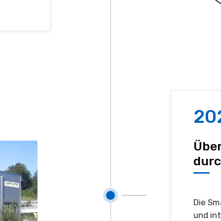
20
Über
durc
Die Sm
und in