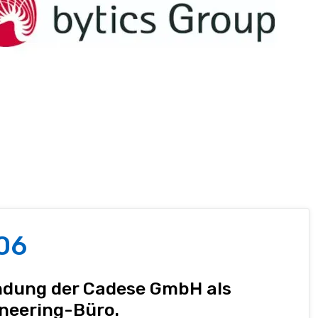
06
dung der Cadese GmbH als
neering-Büro.