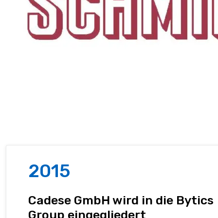
2015
Cadese GmbH wird in die Bytics
Group eingegliedert