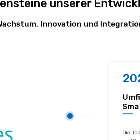
lensteine unserer Entwick
Wachstum, Innovation und Integratio
20
Umfi
Sma
Die Te