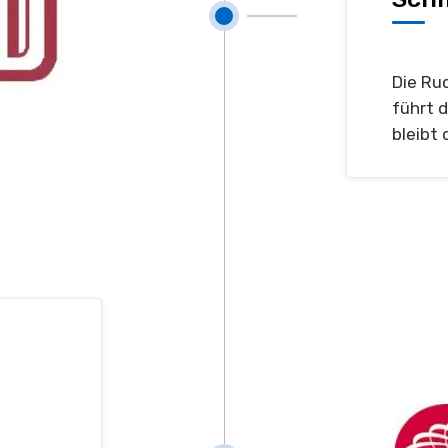
Die Ru
führt 
bleibt 