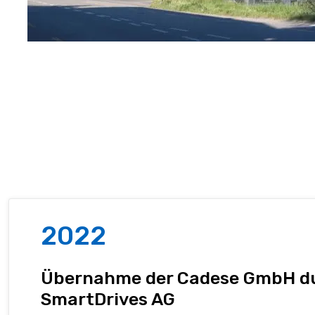
2022
Übernahme der Cadese GmbH d
SmartDrives AG