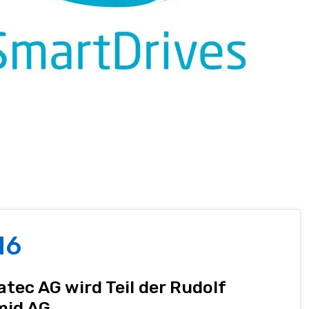
16
tec AG wird Teil der Rudolf
mid AG