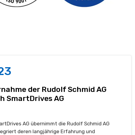
23
nahme der Rudolf Schmid AG
h SmartDrives AG
artDrives AG übernimmt die Rudolf Schmid AG
tegriert deren langjährige Erfahrung und