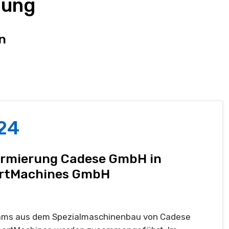
lung
n
24
rmierung Cadese GmbH in
rtMachines GmbH
ams aus dem Spezialmaschinenbau von Cadese