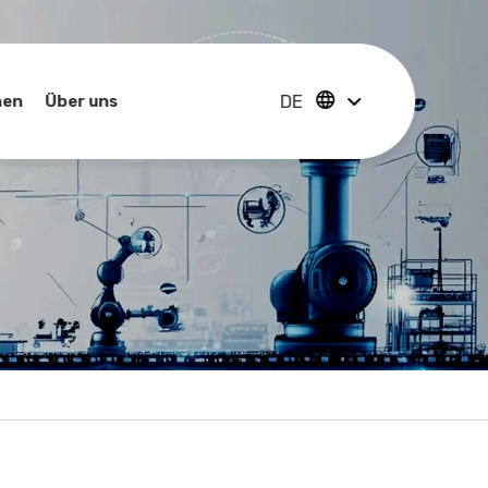
DE
hen
Über uns