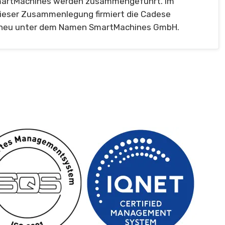
artMachines werden zusammengeführt. Im
ieser Zusammenlegung firmiert die Cadese
eu unter dem Namen SmartMachines GmbH.