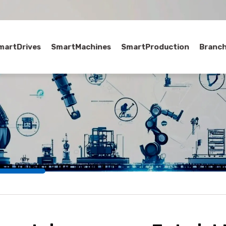
martDrives
SmartMachines
SmartProduction
Branc