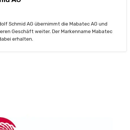
dolf Schmid AG übernimmt die Mabatec AG und
deren Geschäft weiter. Der Markenname Mabatec
dabei erhalten.