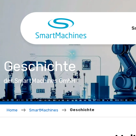
S
Geschichte
der SmartMachines GmbH
Geschichte
Home
SmartMachines